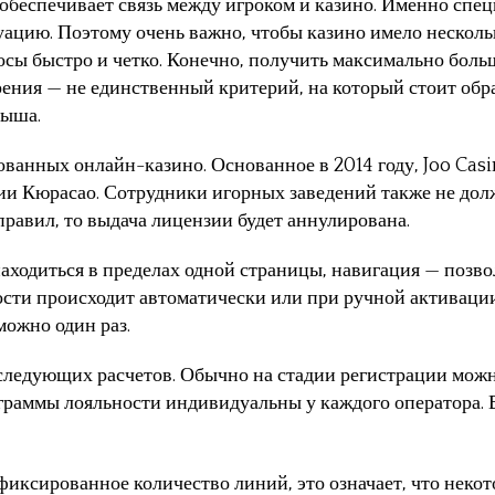
 обеспечивает связь между игроком и казино. Именно сп
уацию. Поэтому очень важно, чтобы казино имело нескольк
осы быстро и четко. Конечно, получить максимально бол
рения — не единственный критерий, на который стоит об
рыша.
ованных онлайн-казино. Основанное в 2014 году, Joo Cas
ии Кюрасао. Сотрудники игорных заведений также не долж
правил, то выдача лицензии будет аннулирована.
ходиться в пределах одной страницы, навигация — позво
ости происходит автоматически или при ручной активации
ожно один раз.
оследующих расчетов. Обычно на стадии регистрации мож
ограммы лояльности индивидуальны у каждого оператора.
фиксированное количество линий, это означает, что неко