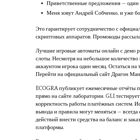
Приветственные предложения — один 
Меня зовут Андрей Собченко, и уже бо
Это гарантирует сотрудничество с официа
скриптовых аппаратов. Промокоды рассыла
Лучшие игровые автоматы онлайн с демо 
слоты. Несмотря на небольшое количество к
аккаунтом игрока один месяц. Остаться на
Перейти на официальный сайт Драгон Мани
ECOGRA публикует ежемесячные отчёты по 
прямо на сайте лаборатории. GLI тестируе
корректность работы платёжных систем. И
вывода и правила могут меняться — всегда
действий внести средства на баланс и зак
платформы.