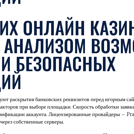
ИХ ОНЛАЙН КАЗИ
АНАЛИЗОМ ВОЗМ
 И БЕЗОПАСНЫХ
ЦИЙ
буют раскрытия банковских реквизитов перед игорным сай
торов при выборе площадки. Скорость обработки заявки 
рификации аккаунта. Лицензированные провайдеры — Prag
ерез собственные серверы.