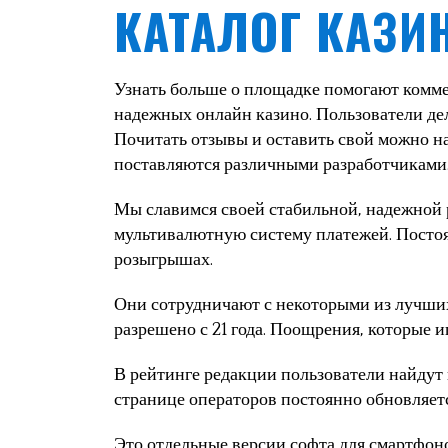
КАТАЛОГ КАЗИ
Узнать больше о площадке помогают комме
надежных онлайн казино. Пользователи дел
Почитать отзывы и оставить свой можно на
поставляются различными разработчиками
Мы славимся своей стабильной, надежной р
мультивалютную систему платежей. Постоя
розыгрышах.
Они сотрудничают с некоторыми из лучших
разрешено с 21 года. Поощрения, которые 
В рейтинге редакции пользователи найдут
странице операторов постоянно обновляет
Это отдельные версии софта для смартфон