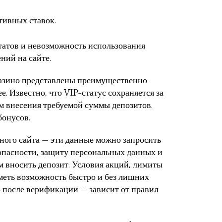
тивных ставок.
татов и невозможность использования
ний на сайте.
казино представлены преимущественно
. Известно, что VIP-статус сохраняется за
ом внесения требуемой суммы депозитов.
бонусов.
ного сайта — эти данные можно запросить
зопасности, защиту персональных данных и
м вносить депозит. Условия акций, лимиты
иметь возможность быстро и без лишних
о после верификации — зависит от правил