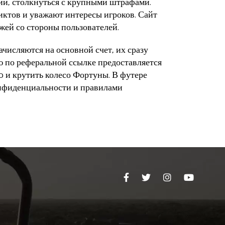
зии, столкнуться с крупными штрафами.
иктов и уважают интересы игроков. Сайт
ей со стороны пользователей.
числяются на основной счет, их сразу
 по реферальной ссылке предоставляется
o и крутить колесо Фортуны. В футере
онфиденциальности и правилами
Facebook
Twitter
Instagram
YouTube
Page
Page
Page
Page
-
-
-
-
opens
opens
opens
opens
in
in
in
in
a
a
a
a