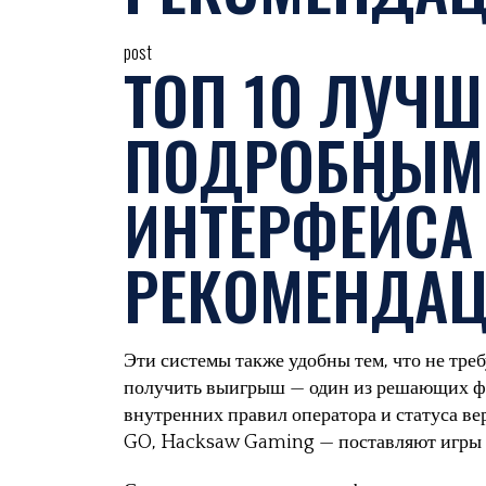
post
ТОП 10 ЛУЧШ
ПОДРОБНЫМ 
ИНТЕРФЕЙСА
РЕКОМЕНДА
Эти системы также удобны тем, что не тре
получить выигрыш — один из решающих фак
внутренних правил оператора и статуса ве
GO, Hacksaw Gaming — поставляют игры ч