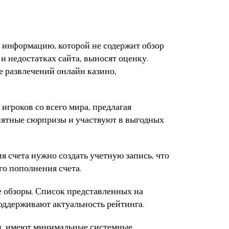
 информацию, которой не содержит обзор
 недостатках сайта, выносят оценку.
е развлечений онлайн казино,
игроков со всего мира, предлагая
иятные сюрпризы и участвуют в выгодных
 счета нужно создать учетную запись, что
го пополнения счета.
 обзоры. Список представленных на
оддерживают актуальность рейтинга.
ки, имеют минимальные системные