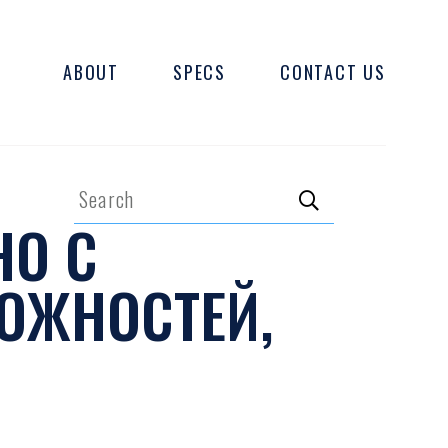
ABOUT
SPECS
CONTACT US
Search
НО С
Search
ОЖНОСТЕЙ,