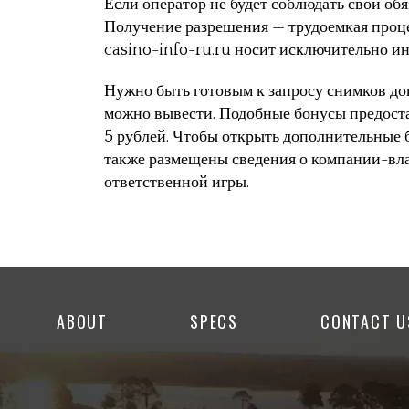
Если оператор не будет соблюдать свои об
Получение разрешения — трудоемкая проце
casino-info-ru.ru носит исключительно и
Нужно быть готовым к запросу снимков до
можно вывести. Подобные бонусы предоста
5 рублей. Чтобы открыть дополнительные б
также размещены сведения о компании-вла
ответственной игры.
ABOUT
SPECS
CONTACT U