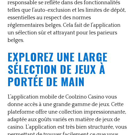
responsable se reflète dans des fonctionnalités
telles que l’auto-exclusion et les limites de dépôt,
essentielles au respect des normes
réglementaires belges. Cela fait de l’application
un sélection sûr et attrayant pour les parieurs
belges.
EXPLOREZ UNE LARGE
SÉLECTION DE JEUX À
PORTÉE DE MAIN
L’application mobile de Coolzino Casino vous
donne accès à une grande gamme de jeux. Cette
plateforme offre une collection impressionnante,
adaptée aux goûts variés en matière de jeux de
casino. L’application est très bien structurée, vous
permettant de trouver facilement ce que vous