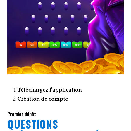
Téléchargez l’application
Création de compte
Premier dépôt
QUESTIONS