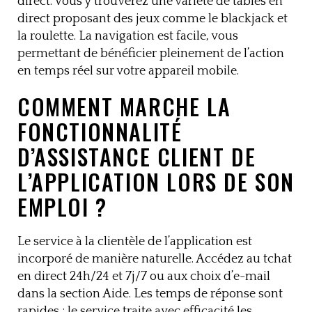
direct. Vous y trouverez une variété de tables en
direct proposant des jeux comme le blackjack et
la roulette. La navigation est facile, vous
permettant de bénéficier pleinement de l’action
en temps réel sur votre appareil mobile.
COMMENT MARCHE LA
FONCTIONNALITÉ
D’ASSISTANCE CLIENT DE
L’APPLICATION LORS DE SON
EMPLOI ?
Le service à la clientèle de l’application est
incorporé de manière naturelle. Accédez au tchat
en direct 24h/24 et 7j/7 ou aux choix d’e-mail
dans la section Aide. Les temps de réponse sont
rapides ; le service traite avec efficacité les