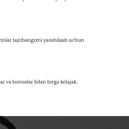
yinlar tajribangizni yaxshilash uchun
ar va bonuslar bilan birga kelajak,