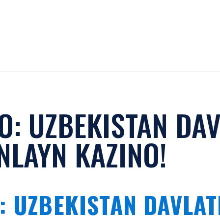
О: UZBEKISTAN DA
NLAYN KAZINO!
: UZBEKISTAN DAVLAT