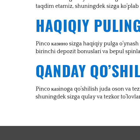
taqdim etamiz, shuningdek sizga ko’plab b
HAQIQIY PULING
Pinco казино sizga haqiqiy pulga o’ynash 
birinchi depozit bonuslari va bepul spinla
QANDAY QO’SHI
Pinco казinoga qo’shilish juda oson va tez
shuningdek sizga qulay va tezkor to’lovla