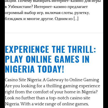
акций. Почему выбирать интернет-казино для игры
в Узбекистане? Интернет-казино предлагает
огромный выбор игр, включая слоты, рулетку,
блэкджек и многое другое. Одним из […]
EXPERIENCE THE THRILL:
PLAY ONLINE GAMES IN
NIGERIA TODAY!
Casino Site Nigeria: A Gateway to Online Gaming
Are you looking for a thrilling gaming experience
right from the comfort of your home in Nigeria?
Look no further than a top-notch casino site
Nigeria. With a wide range of online games,