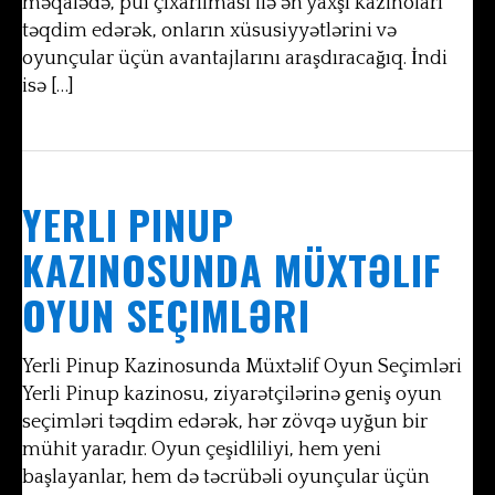
məqalədə, pul çıxarılması ilə ən yaxşı kazinoları
təqdim edərək, onların xüsusiyyətlərini və
oyunçular üçün avantajlarını araşdıracağıq. İndi
isə […]
YERLI PINUP
KAZINOSUNDA MÜXTƏLIF
OYUN SEÇIMLƏRI
Yerli Pinup Kazinosunda Müxtəlif Oyun Seçimləri
Yerli Pinup kazinosu, ziyarətçilərinə geniş oyun
seçimləri təqdim edərək, hər zövqə uyğun bir
mühit yaradır. Oyun çeşidliliyi, hem yeni
başlayanlar, hem də təcrübəli oyunçular üçün