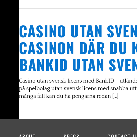
CASINO UTAN SVE
CASINON DÄR DU 
BANKID UTAN SVE
Casino utan svensk licens med BankID – utländs
på spelbolag utan svensk licens med snabba utta
många fall kan du ha pengarna redan […]
ABOUT
SPECS
CONTACT U