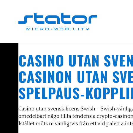
Skip
to
content
CASINO UTAN SVEN
CASINON UTAN SV
SPELPAUS‑KOPPLI
Casino utan svensk licens Swish – Swish‑vänliga
omedelbart någo tillta tendens a crypto-casinon
Istället möts ni vanligtvis från ett vid palett a i