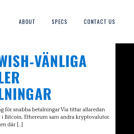
ABOUT
SPECS
CONTACT US
SWISH‑VÄNLIGA
LER
LNINGAR
 för snabba betalningar Via tittar allaredan
t i Bitcoin, Ethereum sam andra kryptovalutor.
ken där […]