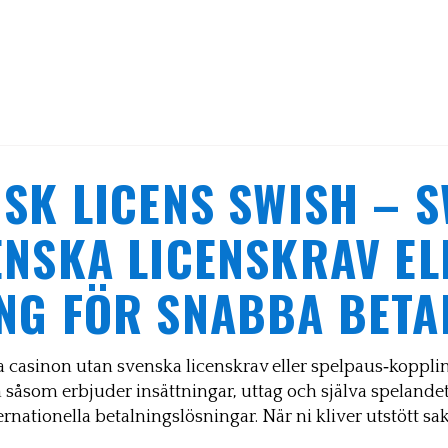
SK LICENS SWISH – 
ENSKA LICENSKRAV EL
NG FÖR SNABBA BETA
 casinon utan svenska licenskrav eller spelpaus‑koppling
 såsom erbjuder insättningar, uttag och själva spelande
nternationella betalningslösningar. När ni kliver utstött sa