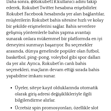
Daha sonra, @RokubetTR kullanıcı adını takip
ederek, Rokubet Twitter hesabına erişebilirler.
Rokubet Facebook hesabında yer alan bağlantılar,
müşterilerin Rokubet bahis sitesine hızlı ve kolay
bir şekilde erişmelerini sağlar. Bahis severlere
gelişmiş yöntemlerle bahis yapma avantajı
sunarak onlara mükemmel bir platformda en iyi
deneyimi sunmayı başarıyor. Bu seçenekler
arasında, dünya genelinde popüler olan futbol,
basketbol, ping-pong, voleybol gibi spor dalları
da yer alır. Ayrıca, Rokubet’in canlı bahis
seçenekleri, maçların devam ettiği sırada bahis
yapabilme imkanı sunar.
Üyeler, siteye kayıt olduklarında otomatik
olarak giriş adresi değişiklikleriyle ilgili
bilgilendirme alırlar.
Ücretsiz spin promosyonları, özellikle slot