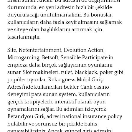
fırsatı sunar. Ancak, bu adresin de değiştirilmesi
durumunda, en yeni adresin hızlı bir şekilde
duyurulacağı unutulmamalıdır. Bu bonuslar,
kullanıcıların daha fazla keyif almasını sağlamak
ve siteye olan bağlılıklarını artırmak için
tasarlanmıştır.
Site, Netentertainment, Evolution Action,
Microgaming, Betsoft, Sensible Participate in
empieza daha birçok sağlayıcının oyunlarını
sunar. Slot makineleri, rulet, blackjack, poker gibi
popüler oyunlar, Roku guess Mobil Giriş
Adresi’nde kullanıcıları bekler. Canlı casino
deneyimi para sunan system, kullanıcıların
gerçek krupiyelerle interaktif olarak oyun
oynamalarını sağlar. Bu adımları izleyerek
Betandyou Giriş adresi national insurance policy
bulabilir ve sorunsuz bir şekilde bahis
oynayabilirsiniz. Ancak, güncel giriş adresini