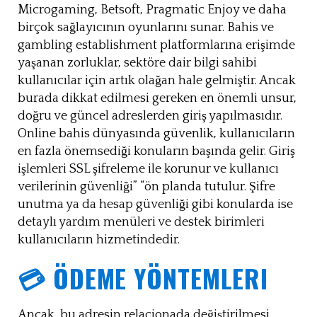
Microgaming, Betsoft, Pragmatic Enjoy ve daha
birçok sağlayıcının oyunlarını sunar. Bahis ve
gambling establishment platformlarına erişimde
yaşanan zorluklar, sektöre dair bilgi sahibi
kullanıcılar için artık olağan hale gelmiştir. Ancak
burada dikkat edilmesi gereken en önemli unsur,
doğru ve güncel adreslerden giriş yapılmasıdır.
Online bahis dünyasında güvenlik, kullanıcıların
en fazla önemsediği konuların başında gelir. Giriş
işlemleri SSL şifreleme ile korunur ve kullanıcı
verilerinin güvenliği” “ön planda tutulur. Şifre
unutma ya da hesap güvenliği gibi konularda ise
detaylı yardım menüleri ve destek birimleri
kullanıcıların hizmetindedir.
💳 ÖDEME YÖNTEMLERI
Ancak, bu adresin relacionada değiştirilmesi