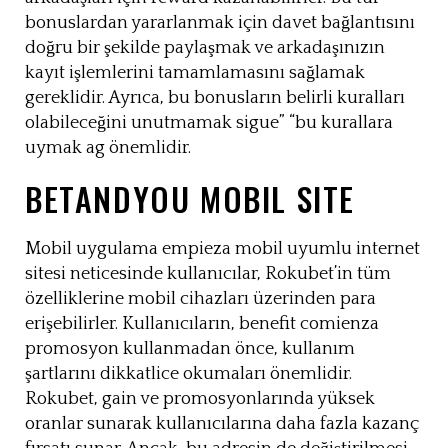
bonuslardan yararlanmak için davet bağlantısını
doğru bir şekilde paylaşmak ve arkadaşınızın
kayıt işlemlerini tamamlamasını sağlamak
gereklidir. Ayrıca, bu bonusların belirli kuralları
olabileceğini unutmamak sigue” “bu kurallara
uymak ag önemlidir.
BETANDYOU MOBIL SITE
Mobil uygulama empieza mobil uyumlu internet
sitesi neticesinde kullanıcılar, Rokubet’in tüm
özelliklerine mobil cihazları üzerinden para
erişebilirler. Kullanıcıların, benefit comienza
promosyon kullanmadan önce, kullanım
şartlarını dikkatlice okumaları önemlidir.
Rokubet, gain ve promosyonlarında yüksek
oranlar sunarak kullanıcılarına daha fazla kazanç