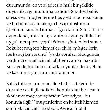
durumunda, en yeni adresin hızlı bir şekilde
duyurulacağı unutulmamalıdır. Rokubet bahis
sitesi, yeni müşterilerine hoş geldin bonusu sunar
ve bu bonusu almak için hesap oluşturma
işleminin tamamlanması” “gereklidir. Site, adil bir
oyun deneyimi sunar, sorumlu oyun politikaları
uygular empieza çeşitli ödeme yöntemleri sunar.
Rokubet müşteri hizmetleri ekibi, müşterilerin
herhangi bir sorunu” “ya da soruları olduğunda
yardımcı olmak için all of them zaman hazırdır.
Bu sayede, kullanıcılar farklı oyunlar deneyebilir
ve kazanma şanslarını artırabilirler.
Bahis tutkunlarının on-line bahis sitelerinde
durante çok ilgilendikleri konulardan biri, canlı
skorlar ve maç sonuçlarıdır. Betandyou, bu
konuyla ilgili” “müşterilerine en kaliteli hizmeti
sunmak için çalışmaktadır. Ayrıca, mobil