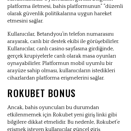
platforma iletmesi, bahis platformunun” “düzenli
olarak güvenlik politikalarına uygun hareket
etmesini sağlar.
Kullanıcılar, Betandyou’in telefon numarasını
arayarak, canlı bir destek ekibi ile görüşebilirler.
Kullanıcılar, canlı casino sayfasına girdiğinde,
gerçek krupiyelerle canlı olarak masa oyunları
oynayabilirler. Platformun mobil uyumlu bir
arayüze sahip olması, kullanıcıların istedikleri
cihazlardan platforma erişmelerini sağlar.
ROKUBET BONUS
Ancak, bahis oyuncuları bu durumdan
etkilenmemek için Rokubet yeni giriş linki gibi
bilgilere dikkat etmelidir. Bu nedenle, Rokubet’e
erişmek isteyen kullanıcılar güncel giriş