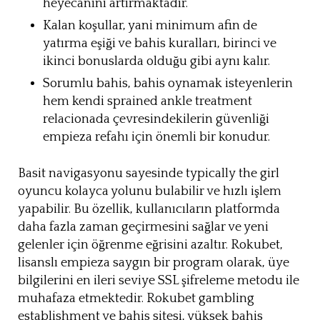
heyecanını artırmaktadır.
Kalan koşullar, yani minimum afin de
yatırma eşiği ve bahis kuralları, birinci ve
ikinci bonuslarda olduğu gibi aynı kalır.
Sorumlu bahis, bahis oynamak isteyenlerin
hem kendi sprained ankle treatment
relacionada çevresindekilerin güvenliği
empieza refahı için önemli bir konudur.
Basit navigasyonu sayesinde typically the girl
oyuncu kolayca yolunu bulabilir ve hızlı işlem
yapabilir. Bu özellik, kullanıcıların platformda
daha fazla zaman geçirmesini sağlar ve yeni
gelenler için öğrenme eğrisini azaltır. Rokubet,
lisanslı empieza saygın bir program olarak, üye
bilgilerini en ileri seviye SSL şifreleme metodu ile
muhafaza etmektedir. Rokubet gambling
establishment ve bahis sitesi, yüksek bahis