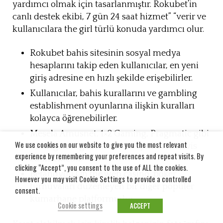
yardımcı olmak için tasarlanmıştır. Rokubet’in
canlı destek ekibi, 7 gün 24 saat hizmet” “verir ve
kullanıcılara the girl türlü konuda yardımcı olur.
Rokubet bahis sitesinin sosyal medya
hesaplarını takip eden kullanıcılar, en yeni
giriş adresine en hızlı şekilde erişebilirler.
Kullanıcılar, bahis kurallarını ve gambling
establishment oyunlarına ilişkin kuralları
kolayca öğrenebilirler.
Mesela Amusnet, 1×2 Gaming, Pragmatic gibi
We use cookies on our website to give you the most relevant
ünlü igaming firmalarının içerikleri servis
experience by remembering your preferences and repeat visits. By
edilmektedir.
clicking “Accept”, you consent to the use of ALL the cookies.
Betandyou On the web casino, poker
However you may visit Cookie Settings to provide a controlled
turnuvaları düzenleyen bir diğer popüler
consent.
kumarhane platformudur.
Cookie settings
ACCEPT