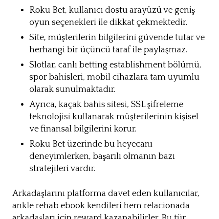
Roku Bet, kullanıcı dostu arayüzü ve geniş
oyun seçenekleri ile dikkat çekmektedir.
Site, müşterilerin bilgilerini güvende tutar ve
herhangi bir üçüncü taraf ile paylaşmaz.
Slotlar, canlı betting establishment bölümü,
spor bahisleri, mobil cihazlara tam uyumlu
olarak sunulmaktadır.
Ayrıca, kaçak bahis sitesi, SSL şifreleme
teknolojisi kullanarak müşterilerinin kişisel
ve finansal bilgilerini korur.
Roku Bet üzerinde bu heyecanı
deneyimlerken, başarılı olmanın bazı
stratejileri vardır.
Arkadaşlarını platforma davet eden kullanıcılar,
ankle rehab ebook kendileri hem relacionada
arkadaşları için reward kazanabilirler. Bu tür