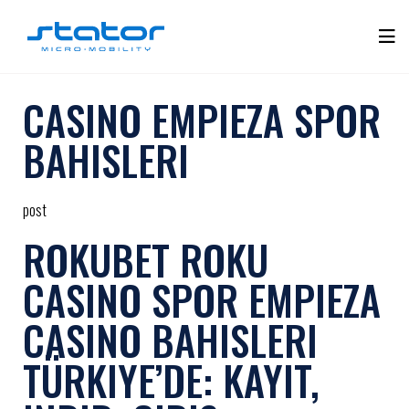
Skip
to
Tog
content
Mobi
️CASINO EMPIEZA SPOR
Men
BAHISLERI️
post
ROKUBET ROKU
CASINO SPOR EMPIEZA
CASINO BAHISLERI
TÜRKIYE’DE: KAYIT,