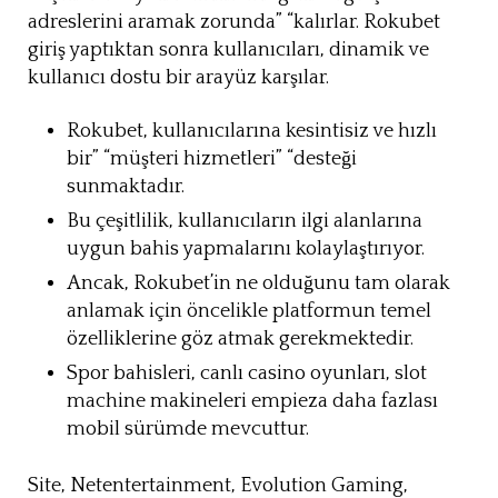
adreslerini aramak zorunda” “kalırlar. Rokubet
giriş yaptıktan sonra kullanıcıları, dinamik ve
kullanıcı dostu bir arayüz karşılar.
Rokubet, kullanıcılarına kesintisiz ve hızlı
bir” “müşteri hizmetleri” “desteği
sunmaktadır.
Bu çeşitlilik, kullanıcıların ilgi alanlarına
uygun bahis yapmalarını kolaylaştırıyor.
Ancak, Rokubet’in ne olduğunu tam olarak
anlamak için öncelikle platformun temel
özelliklerine göz atmak gerekmektedir.
Spor bahisleri, canlı casino oyunları, slot
machine makineleri empieza daha fazlası
mobil sürümde mevcuttur.
Site, Netentertainment, Evolution Gaming,