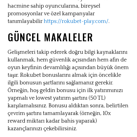
hacmine sahip oyuncularına, bireysel
promosyonlar ve özel kampanyalar
tanımlayabilir
https://rokubet-play.com/
.
GÜNCEL MAKALELER
Gelişmeleri takip ederek doğru bilgi kaynaklarını
kullanmak, hem güvenlik açısından hem afin de
oyun keyfinin devamlılığı açısından büyük önem
taşır. Rokubet bonuslarını almak için öncelikle
ilgili bonusun şartlarını sağlamanız gerekir.
Örneğin, hoş geldin bonusu için ilk yatırımınızı
yapmalı ve lowest yatırım şartını (50 TL)
karşılamalısınız. Bonusu aldıktan sonra, belirtilen
çevrim şartını tamamlayarak (örneğin, 10x
reward miktarı kadar bahis yaparak)
kazançlarınızı çekebilirsiniz.